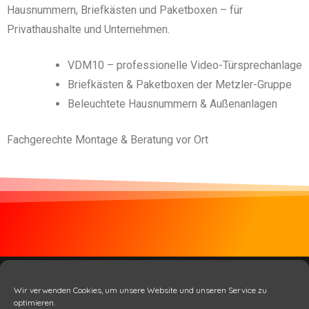
Hausnummern, Briefkästen und Paketboxen – für
Privathaushalte und Unternehmen.
VDM10 – professionelle Video-Türsprechanlage
Briefkästen & Paketboxen der Metzler-Gruppe
Beleuchtete Hausnummern & Außenanlagen
Fachgerechte Montage & Beratung vor Ort
© 2023 KS IT-Services KG
Wir verwenden Cookies, um unsere Website und unseren Service zu
optimieren.