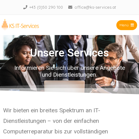
+43 (0)50 290 100
office@ks-services.at
Menü
KS IT-Services KG
Unsere Services
Informieren Sie sich über unsere Angebote
und Dienstleistungen.
Wir bieten ein breites Spektrum an IT-
Dienstleistungen – von der einfachen
Computerreparatur bis zur vollständigen